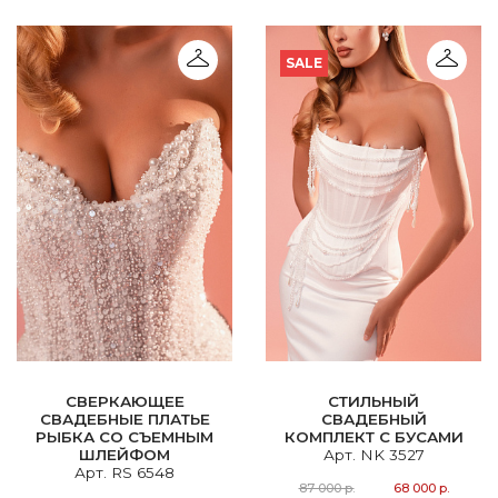
SALE
СВЕРКАЮЩЕЕ
СТИЛЬНЫЙ
СВАДЕБНЫЕ ПЛАТЬЕ
СВАДЕБНЫЙ
РЫБКА СО СЪЕМНЫМ
КОМПЛЕКТ С БУСАМИ
ШЛЕЙФОМ
Арт. NK 3527
Арт. RS 6548
87 000 р.
68 000 р.