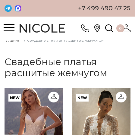
+7 499 490 47 25
NICOLE
0
ГЛАВНАЯ
СВАДЕБНЫЕ ПЛАТЬЯ РАСШИТЫЕ ЖЕМЧУГОМ
Свадебные платья
расшитые жемчугом
NEW
NEW