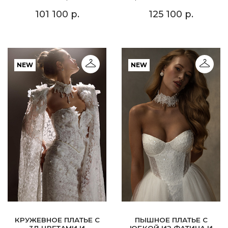
101 100 р.
125 100 р.
NEW
NEW
КРУЖЕВНОЕ ПЛАТЬЕ С
ПЫШНОЕ ПЛАТЬЕ С
3Д ЦВЕТАМИ И
ЮБКОЙ ИЗ ФАТИНА И