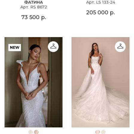
ФАТИНА
Арт. LS 133-24
Арт. RS 8672
205 000 р.
73 500 р.
NEW