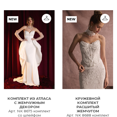
NEW
NEW
КОМПЛЕКТ ИЗ АТЛАСА
КРУЖЕВНОЙ
С ЖЕМЧУЖНЫМ
КОМПЛЕКТ
ДЕКОРОМ
РАСШИТЫЙ
Арт. NK 8675 комплект
ЖЕМЧУГОМ
со шлейфом
Арт. NK 8688 комплект