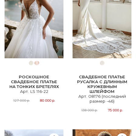
РОСКОШНОЕ
СВАДЕБНОЕ ПЛАТЬЕ
СВАДЕБНОЕ ПЛАТЬЕ
РУСАЛКА С ДЛИННЫМ
НА ТОНКИХ БРЕТЕЛЯХ
КРУЖЕВНЫМ
Арт. LS 116-22
ШЛЕЙФОМ
Арт. 08176 (последний
127 000 р.
80 000 р.
размер -46)
138 000 р.
75 000 р.