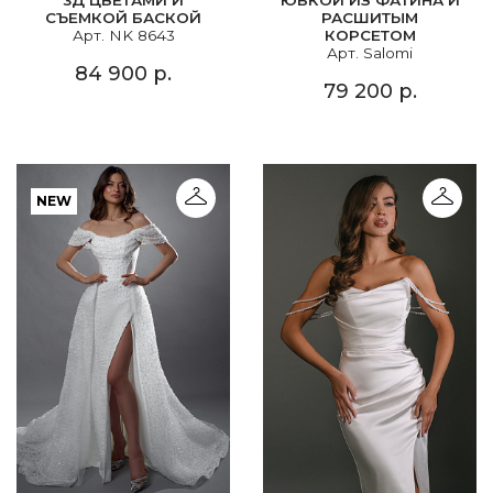
СЪЕМКОЙ БАСКОЙ
РАСШИТЫМ
Арт. NK 8643
КОРСЕТОМ
Арт. Salomi
84 900 р.
79 200 р.
NEW