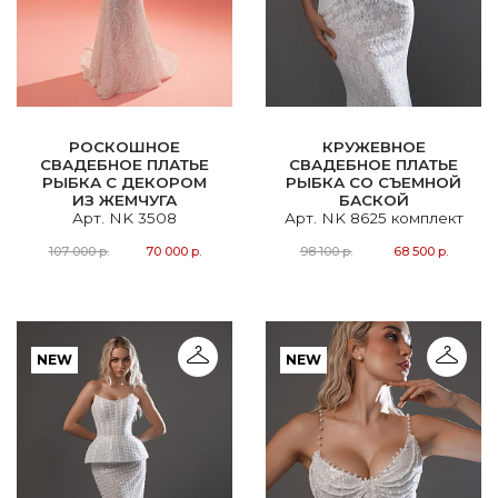
РОСКОШНОЕ
КРУЖЕВНОЕ
СВАДЕБНОЕ ПЛАТЬЕ
СВАДЕБНОЕ ПЛАТЬЕ
РЫБКА С ДЕКОРОМ
РЫБКА СО СЪЕМНОЙ
ИЗ ЖЕМЧУГА
БАСКОЙ
Арт. NK 3508
Арт. NK 8625 комплект
107 000 р.
70 000 р.
98 100 р.
68 500 р.
NEW
NEW