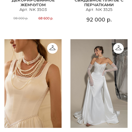
ЖЕМЧУГОМ
ПЕРЧАТКАМИ
Арт. NK 3503
Арт. NK 3525
98 000 р.
68 600 р.
92 000 р.