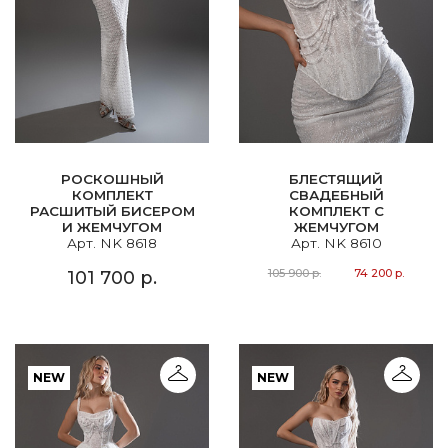
РОСКОШНЫЙ
БЛЕСТЯЩИЙ
КОМПЛЕКТ
СВАДЕБНЫЙ
РАСШИТЫЙ БИСЕРОМ
КОМПЛЕКТ С
И ЖЕМЧУГОМ
ЖЕМЧУГОМ
Арт. NK 8618
Арт. NK 8610
105 900 р.
74 200 р.
101 700 р.
NEW
NEW