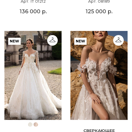
Арт. IT 01212
Арт. 08189
136 000 р.
125 000 р.
NEW
NEW
СВЕРКАЮЩЕЕ