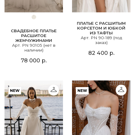
ПЛАТЬЕ С РАСШИТЫМ
КОРСЕТОМ И ЮБКОЙ
СВАДЕБНОЕ ПЛАТЬЕ
ИЗ ТАФТЫ
РАСШИТОЕ
Арт. PN 90-189 (под
ЖЕМЧУЖИНАМИ
заказ)
Арт. PN 90105 (нет в
наличии)
82 400 р.
78 000 р.
NEW
NEW