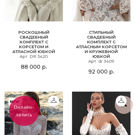
РОСКОШНЫЙ
СТИЛЬНЫЙ
СВАДЕБНЫЙ
СВАДЕБНЫЙ
КОМПЛЕКТ С
КОМПЛЕКТ С
КОРСЕТОМ И
АТЛАСНЫМ КОРСЕТОМ
АТЛАСНОЙ ЮБКОЙ
И КРУЖЕВНОЙ
Арт. DR 3420
ЮБКОЙ
Арт. dr 3409
88 000 р.
92 000 р.
NEW
Онлайн-
запись