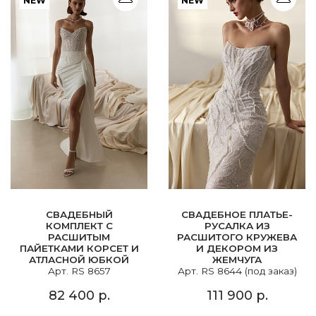
NEW
NEW
СВАДЕБНЫЙ
СВАДЕБНОЕ ПЛАТЬЕ-
КОМПЛЕКТ С
РУСАЛКА ИЗ
РАСШИТЫМ
РАСШИТОГО КРУЖЕВА
ПАЙЕТКАМИ КОРСЕТ И
И ДЕКОРОМ ИЗ
АТЛАСНОЙ ЮБКОЙ
ЖЕМЧУГА
Арт. RS 8657
Арт. RS 8644 (под заказ)
82 400 р.
111 900 р.