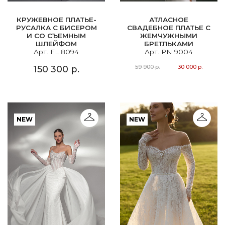
КРУЖЕВНОЕ ПЛАТЬЕ-
АТЛАСНОЕ
РУСАЛКА С БИСЕРОМ
СВАДЕБНОЕ ПЛАТЬЕ С
И СО СЪЕМНЫМ
ЖЕМЧУЖНЫМИ
ШЛЕЙФОМ
БРЕТЛЬКАМИ
Арт. FL 8094
Арт. PN 9004
59 900 р.
30 000 р.
150 300 р.
NEW
NEW