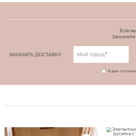
Если в
Заполните 
ЗАКАЗАТЬ ДОСТАВКУ
Я даю соглас