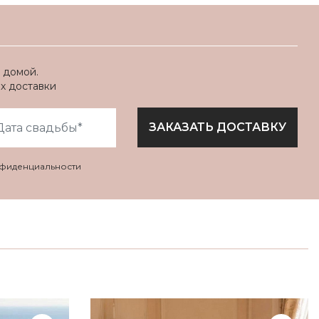
 домой.
ях доставки
ЗАКАЗАТЬ ДОСТАВКУ
нфиденциальности