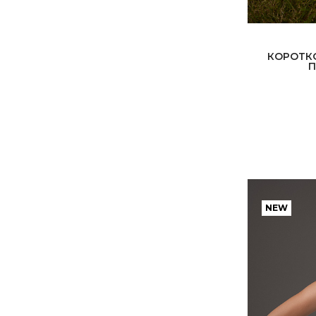
КОРОТКО
П
NEW