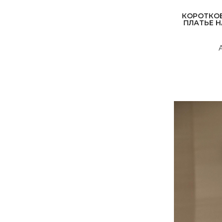
КОРОТКОЕ
ЦВЕТ
ПЛАТЬЕ 
SALE
А
Вечерние платья
ФАТА
БУДУАР
АКСЕССУАРЫ