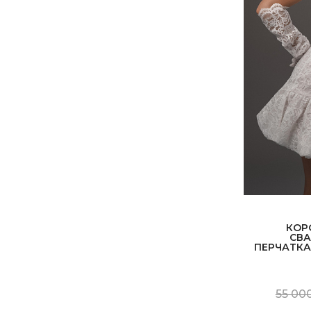
КОР
СВА
ПЕРЧАТКА
55 000