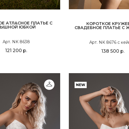
Е АТЛАСНОЕ ПЛАТЬЕ С
КОРОТКОЕ КРУЖЕ
ЫШНОЙ ЮБКОЙ
СВАДЕБНОЕ ПЛАТЬЕ С 
Арт. NK 8638
Арт. NK 8676 с ке
121 200 р.
138 500 р.
NEW