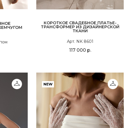
КОРОТКОЕ СВАДЕБНОЕ ПЛАТЬЕ-
ВНОЕ
ТРАНСФОРМЕР ИЗ ДИЗАЙНЕРСКОЙ
ЖЕМЧУГОМ
ТКАНИ
Арт. NK 8601
йпом
117 000 р.
NEW