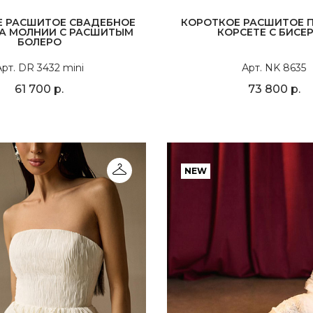
 РАСШИТОЕ СВАДЕБНОЕ
КОРОТКОЕ РАСШИТОЕ П
НА МОЛНИИ С РАСШИТЫМ
КОРСЕТЕ С БИСЕ
БОЛЕРО
рт. DR 3432 mini
Арт. NK 8635
61 700 р.
73 800 р.
NEW