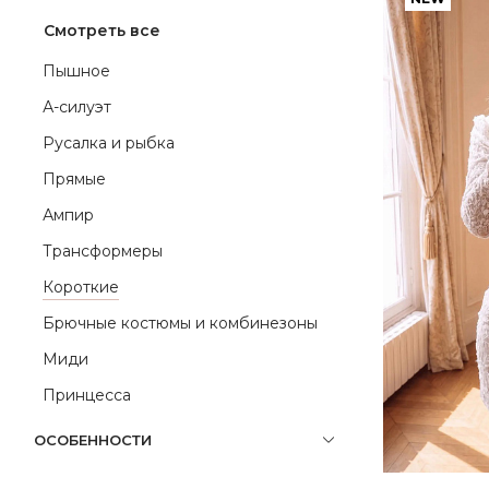
Смотреть все
Пышное
А-силуэт
Русалка и рыбка
Прямые
Ампир
Трансформеры
Короткие
Брючные костюмы и комбинезоны
Миди
Принцесса
ОСОБЕННОСТИ
СТИЛЬ