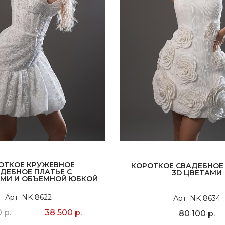
ОТКОЕ КРУЖЕВНОЕ
КОРОТКОЕ СВАДЕБНОЕ 
ДЕБНОЕ ПЛАТЬЕ С
3D ЦВЕТАМИ
МИ И ОБЪЕМНОЙ ЮБКОЙ
Арт. NK 8622
Арт. NK 8634
 р.
38 500 р.
80 100 р.