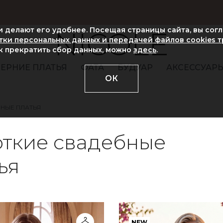
ни делают его удобнее. Посещая страницы сайта, вы сог
NICOLE
ки персональных данных и передачей файлов cookies 
ак прекратить сбор данных, можно
здесь
.
ЕРНИЕ ПЛАТЬЯ
ФАТА
БУДУАР
АКСЕССУАР
ОК
НЫЕ ПЛАТЬЯ
ткие свадебные
ья
NEW