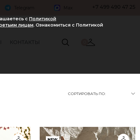
+7 499 490 47 25
Telegram
Max
лашаетесь с
Политикой
третьим лицам
. Ознакомиться с Политикой
Ы
КОНТАКТЫ
0
СОРТИРОВАТЬ ПО:
NEW