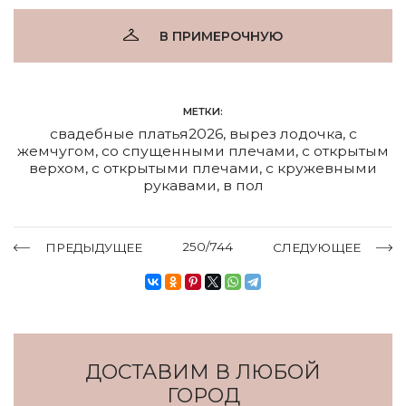
В ПРИМЕРОЧНУЮ
МЕТКИ:
свадебные платья2026
,
вырез лодочка
,
с
жемчугом
,
со спущенными плечами
,
с открытым
верхом
,
с открытыми плечами
,
с кружевными
рукавами
,
в пол
250/744
ПРЕДЫДУЩЕЕ
СЛЕДУЮЩЕЕ
ДОСТАВИМ В ЛЮБОЙ
ГОРОД