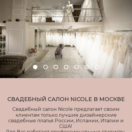
Previous
N
СВАДЕБНЫЙ САЛОН NICOLE В МОСКВЕ
Свадебный салон Nicole предлагает своим
клиентам только лучшие дизайнерские
свадебные платья России, Испании, Италии и
США!
Для Вас работают профессиональные стилисты-