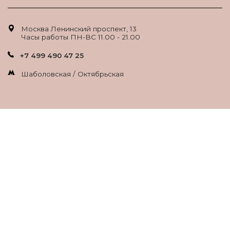
Москва Ленинский проспект, 13
Часы работы ПН-ВС 11.00 - 21.00
+7 499 490 47 25
Шаболовская / Октябрьская