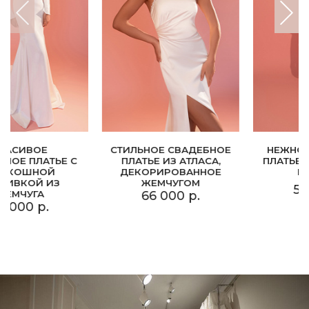
СВАДЕБНОЕ ПЛАТЬЕ
РОСКОШНЫЙ
РАСШИТОЕ
СВАДЕБНЫЙ
ОБЪЕМНЫМИ ЦВЕТАМИ
КОМПЛЕКТ ИЗ
МИКАДО
92 000 р.
147 000 р.