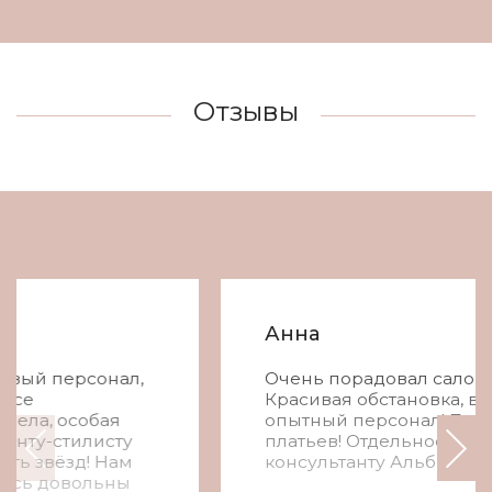
Отзывы
Анна
Очень порадовал салон Николь!
Красивая обстановка, вежливый и
опытный персонал! Большой выбор
платьев! Отдельное спасибо
консультанту Альбине! Очень помогла!