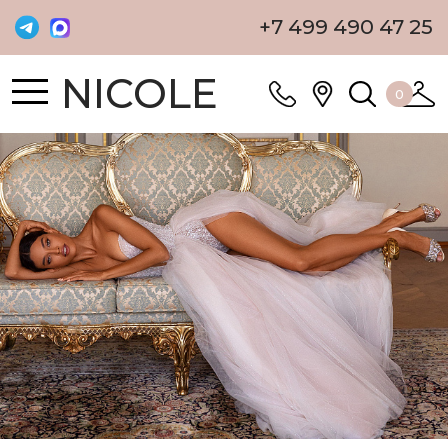
+7 499 490 47 25
NICOLE
0