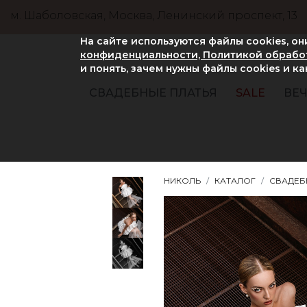
м. Шаболовская, Москва, Ленинский проспект, 13
На сайте используются файлы cookies, о
конфиденциальности, Политикой обработ
и понять, зачем нужны файлы сookies и к
СВАДЕБНЫЕ ПЛАТЬЯ
SALE
ВЕЧ
НИКОЛЬ
КАТАЛОГ
СВАДЕБ