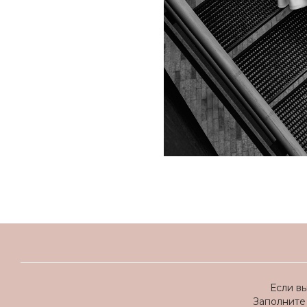
Если в
Заполните 