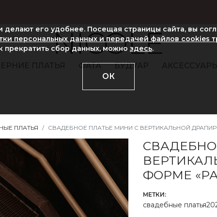
ни делают его удобнее. Посещая страницы сайта, вы сог
NICOLE
ки персональных данных и передачей файлов cookies 
ак прекратить сбор данных, можно
здесь
.
ЕРНИЕ ПЛАТЬЯ
ФАТА
БУДУАР
АКСЕССУАР
ОК
НЫЕ ПЛАТЬЯ
СВАДЕБНОЕ ПЛАТЬЕ МИНИ С ВЕРТИКАЛЬНОЙ ДРАПИ
СВАДЕБНО
ВЕРТИКАЛ
ФОРМЕ «Р
МЕТКИ:
свадебные платья20