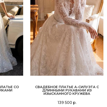
ЛАТЬЕ СО
СВАДЕБНОЕ ПЛАТЬЕ А-СИЛУЭТА С
ИКАМИ
ДЛИННЫМИ РУКАВАМИ ИЗ
ИЗЫСКАННОГО КРУЖЕВА
139 500 р.