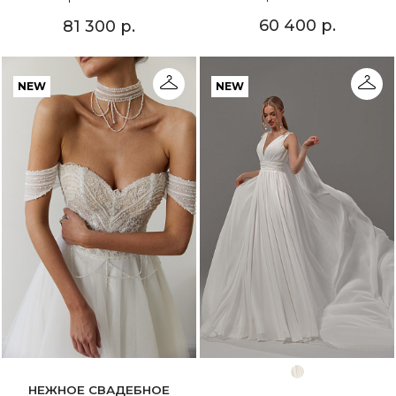
60 400 р.
81 300 р.
NEW
NEW
НЕЖНОЕ СВАДЕБНОЕ