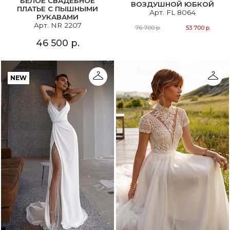
БЕЛОЕ СВАДЕБНОЕ
ВОЗДУШНОЙ ЮБКОЙ
ПЛАТЬЕ С ПЫШНЫМИ
Арт. FL 8064
РУКАВАМИ
Арт. NR 2207
76 700 р.
53 700 р.
46 500 р.
NEW