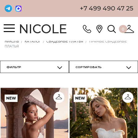
+7 499 490 47 25
NICOLE
0
НИКОЛЬ
КАТАЛОГ
СВАДЕБНЫЕ ПЛАТЬЯ
ПРЯМЫЕ СВАДЕБНЫЕ
ПЛАТЬЯ
NEW
NEW