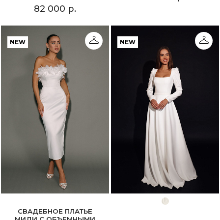
82 000 р.
NEW
NEW
СВАДЕБНОЕ ПЛАТЬЕ
МИДИ С ОБЪЕМНЫМИ