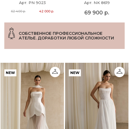
Арт. PN 9023
Арт. NK 8619
62 400 р.
42 000 р.
69 900 р.
СОБСТВЕННОЕ ПРОФЕССИОНАЛЬНОЕ
АТЕЛЬЕ. ДОРАБОТКИ ЛЮБОЙ СЛОЖНОСТИ
NEW
NEW