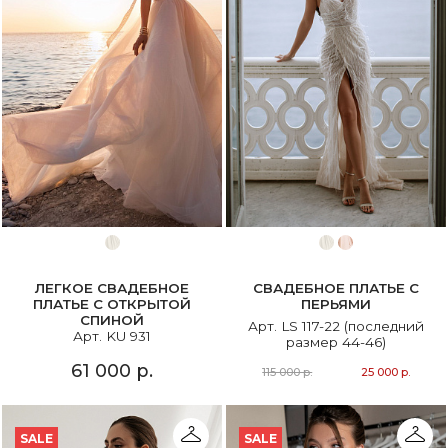
ЛЕГКОЕ СВАДЕБНОЕ
СВАДЕБНОЕ ПЛАТЬЕ С
ПЛАТЬЕ С ОТКРЫТОЙ
ПЕРЬЯМИ
СПИНОЙ
Арт. LS 117-22 (последний
Арт. KU 931
размер 44-46)
61 000 р.
115 000 р.
25 000 р.
SALE
SALE