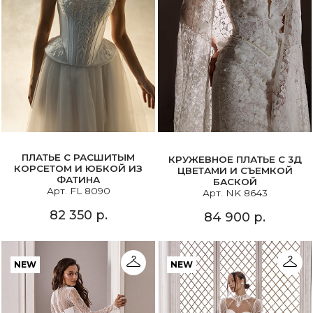
ПЛАТЬЕ С РАСШИТЫМ
КРУЖЕВНОЕ ПЛАТЬЕ С 3Д
КОРСЕТОМ И ЮБКОЙ ИЗ
ЦВЕТАМИ И СЪЕМКОЙ
ФАТИНА
БАСКОЙ
Арт. FL 8090
Арт. NK 8643
82 350 р.
84 900 р.
NEW
NEW