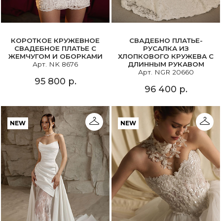
КОРОТКОЕ КРУЖЕВНОЕ
СВАДЕБНО ПЛАТЬЕ-
СВАДЕБНОЕ ПЛАТЬЕ С
РУСАЛКА ИЗ
ЖЕМЧУГОМ И ОБОРКАМИ
ХЛОПКОВОГО КРУЖЕВА С
Арт. NK 8676
ДЛИННЫМ РУКАВОМ
Арт. NGR 20660
95 800 р.
96 400 р.
NEW
NEW