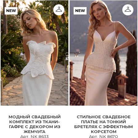
NEW
NEW
МОДНЫЙ СВАДЕБНЫЙ
СТИЛЬНОЕ СВАДЕБНОЕ
КОМПЛЕКТ ИЗ ТКАНИ-
ПЛАТЬЕ НА ТОНКИЙ
ГАФРЕ С ДЕКОРОМ ИЗ
БРЕТЕЛЯХ С ЭФФЕКТНЫМ
ЖЕМЧУГА
КОРСЕТОМ
Арт. NK 8633
Арт. NK 8670