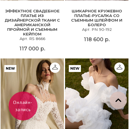
ЭФФЕКТНОЕ СВАДЕБНОЕ
ШИКАРНОЕ КРУЖЕВНО
ПЛАТЬЕ ИЗ
ПЛАТЬЕ-РУСАЛКА СО
ДИЗАЙНЕРСКОЙ ТКАНИ С
СЪЕМНЫМ ШЛЕЙФОМ И
АМЕРИКАНСКОЙ
БОЛЕРО
ПРОЙМОЙ И СЪЕМНЫМ
Арт. PN 90-192
КЕЙПОМ
Арт. RS 8666
118 600 р.
117 000 р.
NEW
NEW
Онлайн-
запись