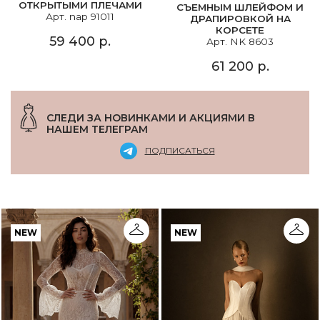
ОТКРЫТЫМИ ПЛЕЧАМИ
СЪЕМНЫМ ШЛЕЙФОМ И
Арт. nap 91011
ДРАПИРОВКОЙ НА
КОРСЕТЕ
59 400 р.
Арт. NK 8603
61 200 р.
СЛЕДИ ЗА НОВИНКАМИ И АКЦИЯМИ В
НАШЕМ ТЕЛЕГРАМ
ПОДПИСАТЬСЯ
NEW
NEW