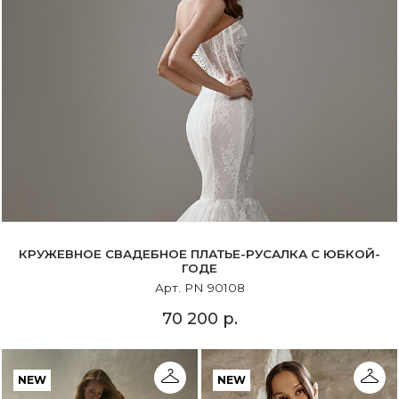
КРУЖЕВНОЕ СВАДЕБНОЕ ПЛАТЬЕ-РУСАЛКА С ЮБКОЙ-
ГОДЕ
Арт. PN 90108
70 200 р.
NEW
NEW