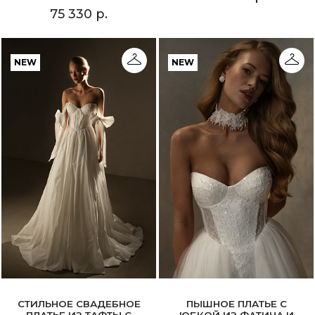
75 330 р.
NEW
NEW
СТИЛЬНОЕ СВАДЕБНОЕ
ПЫШНОЕ ПЛАТЬЕ С