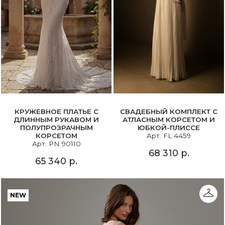
КРУЖЕВНОЕ ПЛАТЬЕ С
СВАДЕБНЫЙ КОМПЛЕКТ С
ДЛИННЫМ РУКАВОМ И
АТЛАСНЫМ КОРСЕТОМ И
ПОЛУПРОЗРАЧНЫМ
ЮБКОЙ-ПЛИССЕ
КОРСЕТОМ
Арт. FL 4459
Арт. PN 90110
68 310 р.
65 340 р.
NEW