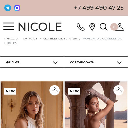
+7 499 490 47 25
NICOLE
0
НИКОЛЬ
КАТАЛОГ
СВАДЕБНЫЕ ПЛАТЬЯ
МОЛОЧНЫЕ СВАДЕБНЫЕ
ПЛАТЬЯ
NEW
NEW