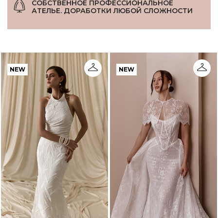
СОБСТВЕННОЕ ПРОФЕССИОНАЛЬНОЕ
АТЕЛЬЕ. ДОРАБОТКИ ЛЮБОЙ СЛОЖНОСТИ
NEW
NEW