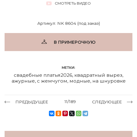
СМОТРЕТЬ ВИДЕО
Артикул: NK 8604 (под заказ)
В ПРИМЕРОЧНУЮ
МЕТКИ:
свадебные платья2026
,
квадратный вырез
,
ажурные
,
с жемчугом
,
модные
,
на шнуровке
11/189
ПРЕДЫДУЩЕЕ
СЛЕДУЮЩЕЕ