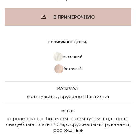
В ПРИМЕРОЧНУЮ
ВОЗМОЖНЫЕ ЦВЕТА:
молочный
бежевый
МАТЕРИАЛ:
жемчужины, кружево Шантильи
МЕТКИ:
королевское
,
с бисером
,
с жемчугом
,
под горло
,
свадебные платья2026
,
с кружевными рукавами
,
роскошные