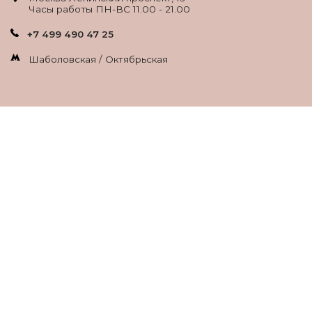
Часы работы ПН-ВС 11.00 - 21.00
+7 499 490 47 25
Шаболовская / Октябрьская