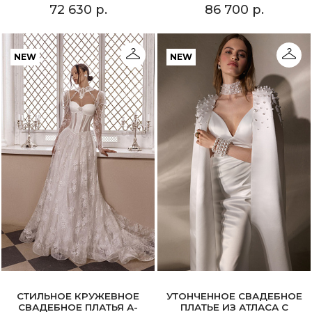
72 630 р.
86 700 р.
NEW
NEW
СТИЛЬНОЕ КРУЖЕВНОЕ
УТОНЧЕННОЕ СВАДЕБНОЕ
СВАДЕБНОЕ ПЛАТЬЯ А-
ПЛАТЬЕ ИЗ АТЛАСА С