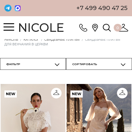
+7 499 490 47 25
NICOLE
0
НИКОЛЬ
КАТАЛОГ
СВАДЕБНЫЕ ПЛАТЬЯ
СВАДЕБНЫЕ ПЛАТЬЯ
ДЛЯ ВЕНЧАНИЯ В ЦЕРКВИ
NEW
NEW