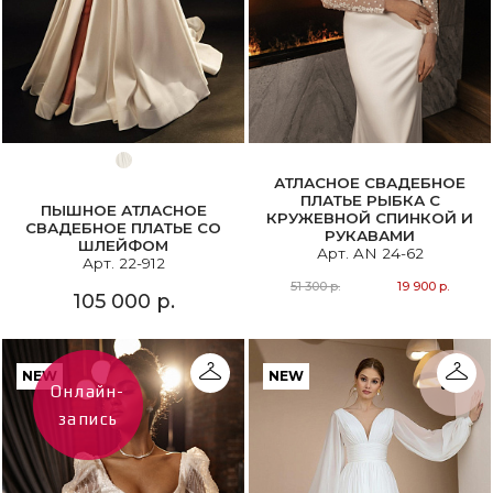
АТЛАСНОЕ СВАДЕБНОЕ
ПЛАТЬЕ РЫБКА С
ПЫШНОЕ АТЛАСНОЕ
КРУЖЕВНОЙ СПИНКОЙ И
СВАДЕБНОЕ ПЛАТЬЕ СО
РУКАВАМИ
ШЛЕЙФОМ
Арт. AN 24-62
Арт. 22-912
51 300 р.
19 900 р.
105 000 р.
NEW
NEW
Онлайн-
запись