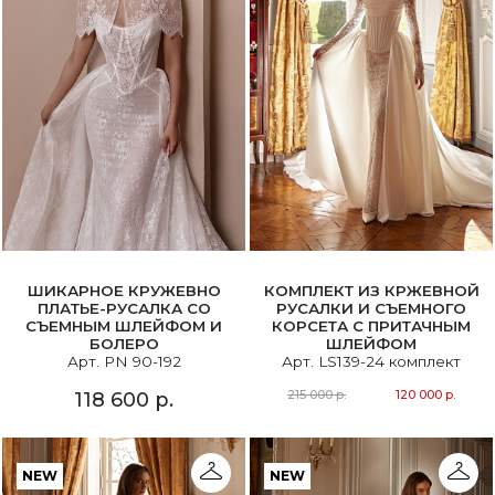
ШИКАРНОЕ КРУЖЕВНО
КОМПЛЕКТ ИЗ КРЖЕВНОЙ
ПЛАТЬЕ-РУСАЛКА СО
РУСАЛКИ И СЪЕМНОГО
СЪЕМНЫМ ШЛЕЙФОМ И
КОРСЕТА С ПРИТАЧНЫМ
БОЛЕРО
ШЛЕЙФОМ
Арт. PN 90-192
Арт. LS139-24 комплект
215 000 р.
120 000 р.
118 600 р.
NEW
NEW