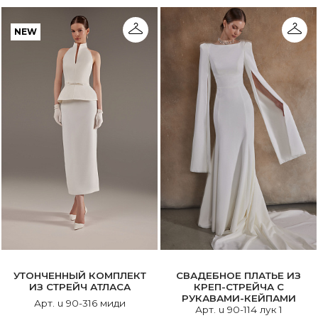
NEW
УТОНЧЕННЫЙ КОМПЛЕКТ
СВАДЕБНОЕ ПЛАТЬЕ ИЗ
ИЗ СТРЕЙЧ АТЛАСА
КРЕП-СТРЕЙЧА С
РУКАВАМИ-КЕЙПАМИ
Арт. u 90-316 миди
Арт. u 90-114 лук 1