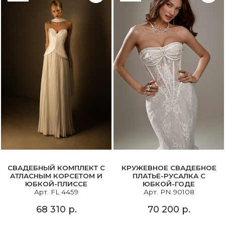
СВАДЕБНЫЙ КОМПЛЕКТ С
КРУЖЕВНОЕ СВАДЕБНОЕ
АТЛАСНЫМ КОРСЕТОМ И
ПЛАТЬЕ-РУСАЛКА С
ЮБКОЙ-ПЛИССЕ
ЮБКОЙ-ГОДЕ
Арт. FL 4459
Арт. PN 90108
68 310 р.
70 200 р.