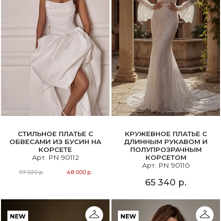
СТИЛЬНОЕ ПЛАТЬЕ С
КРУЖЕВНОЕ ПЛАТЬЕ С
ОБВЕСАМИ ИЗ БУСИН НА
ДЛИННЫМ РУКАВОМ И
КОРСЕТЕ
ПОЛУПРОЗРАЧНЫМ
Арт. PN 90112
КОРСЕТОМ
Арт. PN 90110
97 920 р.
48 000 р.
65 340 р.
NEW
NEW