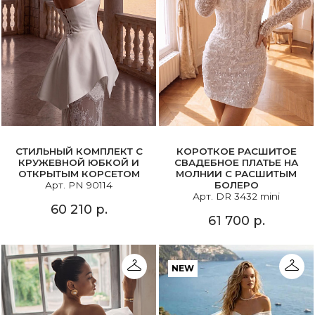
СТИЛЬНЫЙ КОМПЛЕКТ С
КОРОТКОЕ РАСШИТОЕ
КРУЖЕВНОЙ ЮБКОЙ И
СВАДЕБНОЕ ПЛАТЬЕ НА
ОТКРЫТЫМ КОРСЕТОМ
МОЛНИИ С РАСШИТЫМ
Арт. PN 90114
БОЛЕРО
Арт. DR 3432 mini
60 210 р.
61 700 р.
NEW