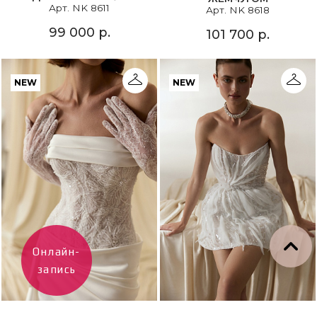
Арт. NK 8611
Арт. NK 8618
99 000 р.
101 700 р.
NEW
NEW
Онлайн-
запись