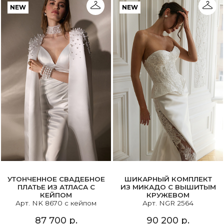
NEW
NEW
УТОНЧЕННОЕ СВАДЕБНОЕ
ШИКАРНЫЙ КОМПЛЕКТ
ПЛАТЬЕ ИЗ АТЛАСА С
ИЗ МИКАДО С ВЫШИТЫМ
КЕЙПОМ
КРУЖЕВОМ
Арт. NK 8670 с кейпом
Арт. NGR 2564
87 700 р.
90 200 р.