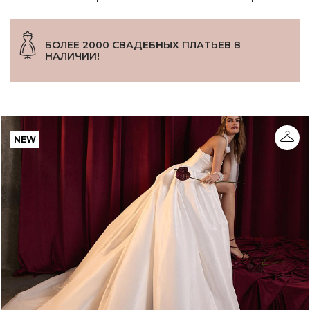
БОЛЕЕ 2000 СВАДЕБНЫХ ПЛАТЬЕВ В
НАЛИЧИИ!
NEW