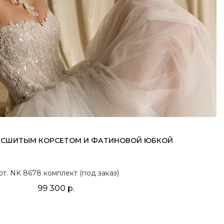
РАСШИТЫМ КОРСЕТОМ И ФАТИНОВОЙ ЮБКОЙ
рт. NK 8678 комплект (под заказ)
99 300 р.