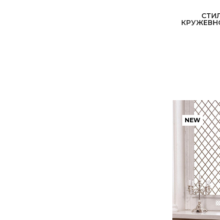
СТИ
КРУЖЕВН
ФАТА
БУДУАР
АКСЕССУАРЫ
NEW