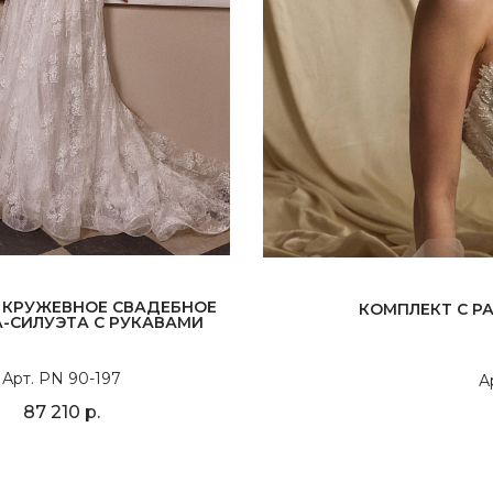
 КРУЖЕВНОЕ СВАДЕБНОЕ
КОМПЛЕКТ С 
А-СИЛУЭТА С РУКАВАМИ
Арт. PN 90-197
А
87 210 р.