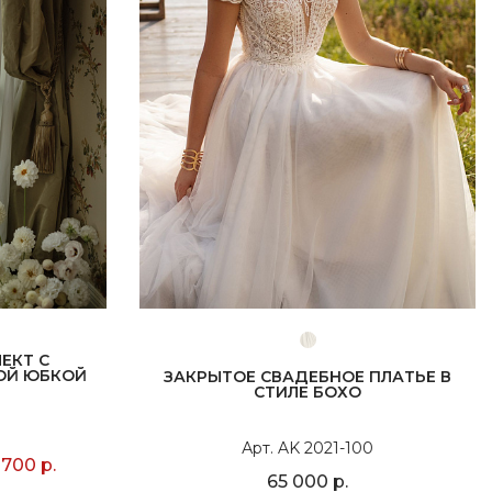
ЕКТ С
ОЙ ЮБКОЙ
ЗАКРЫТОЕ СВАДЕБНОЕ ПЛАТЬЕ В
СТИЛЕ БОХО
Арт. AK 2021-100
 700 р.
65 000 р.