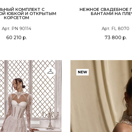
ЛЬНЫЙ КОМПЛЕКТ С
НЕЖНОЕ СВАДЕБНОЕ П
ОЙ ЮБКОЙ И ОТКРЫТЫМ
БАНТАМИ НА ПЛЕ
КОРСЕТОМ
Арт. PN 90114
Арт. FL 8070
60 210 р.
73 800 р.
NEW