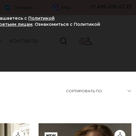
+7 499 490 47 25
Telegram
Max
лашаетесь с
Политикой
третьим лицам
. Ознакомиться с Политикой
Ы
КОНТАКТЫ
0
СОРТИРОВАТЬ ПО:
NEW