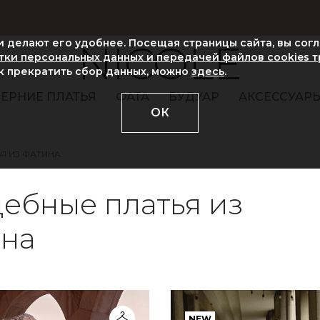
ни делают его удобнее. Посещая страницы сайта, вы сог
NICOLE
ки персональных данных и передачей файлов cookies 
ак прекратить сбор данных, можно
здесь
.
ЕРНИЕ ПЛАТЬЯ
ФАТА
БУДУАР
АКСЕССУАР
ОК
Я ИЗ ФАТИНА
ебные платья из
ина
NEW