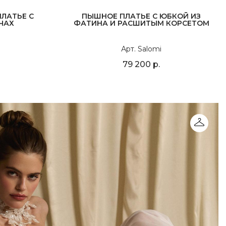
ЛАТЬЕ С
ПЫШНОЕ ПЛАТЬЕ С ЮБКОЙ ИЗ
ЧАХ
ФАТИНА И РАСШИТЫМ КОРСЕТОМ
Арт. Salomi
79 200 р.