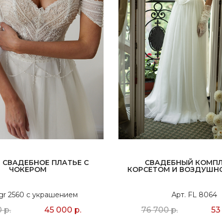
 СВАДЕБНОЕ ПЛАТЬЕ С
СВАДЕБНЫЙ КОМПЛ
ЧОКЕРОМ
КОРСЕТОМ И ВОЗДУШН
ngr 2560 с украшением
Арт. FL 8064
 р.
45 000 р.
76 700 р.
53