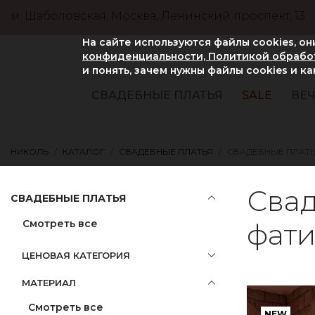
м. Шаболовская, Москва, Ленинский проспект, 13
На сайте используются файлы cookies, о
конфиденциальности, Политикой обработ
и понять, зачем нужны файлы сookies и к
СВАДЕБНЫЕ ПЛАТЬЯ
SALE
ВЕЧ
НИКОЛЬ
КАТАЛОГ
СВАДЕБНЫЕ ПЛАТЬЯ
СВАДЕБНЫЕ ПЛАТЬ
Свад
СВАДЕБНЫЕ ПЛАТЬЯ
Смотреть все
фат
ЦЕНОВАЯ КАТЕГОРИЯ
МАТЕРИАЛ
Смотреть все
NEW