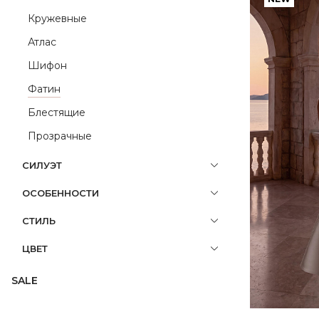
Кружевные
Атлас
Шифон
Фатин
Блестящие
Прозрачные
СИЛУЭТ
ОСОБЕННОСТИ
СТИЛЬ
ЦВЕТ
SALE
Вечерние платья