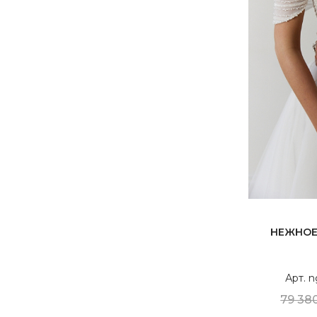
НЕЖНОЕ
Арт. 
79 380