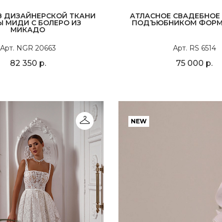
З ДИЗАЙНЕРСКОЙ ТКАНИ
АТЛАСНОЕ СВАДЕБНОЕ 
 МИДИ С БОЛЕРО ИЗ
ПОДЪЮБНИКОМ ФОРМ
МИКАДО
Арт. NGR 20663
Арт. RS 6514
82 350 р.
75 000 р.
NEW