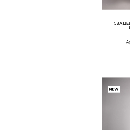
СВАДЕ
А
NEW