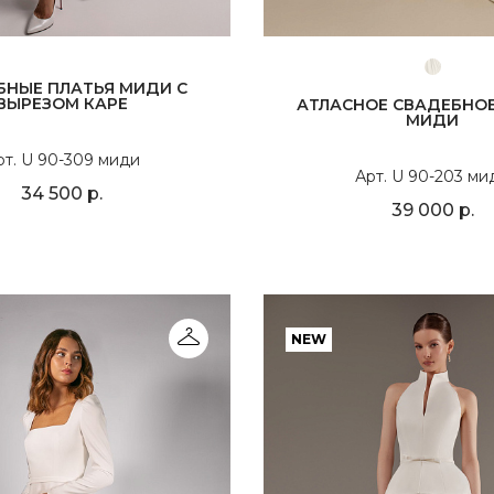
БНЫЕ ПЛАТЬЯ МИДИ С
ВЫРЕЗОМ КАРЕ
АТЛАСНОЕ СВАДЕБНОЕ
МИДИ
рт. U 90-309 миди
Арт. U 90-203 ми
34 500 р.
39 000 р.
NEW