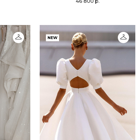
46 800 р.
NEW