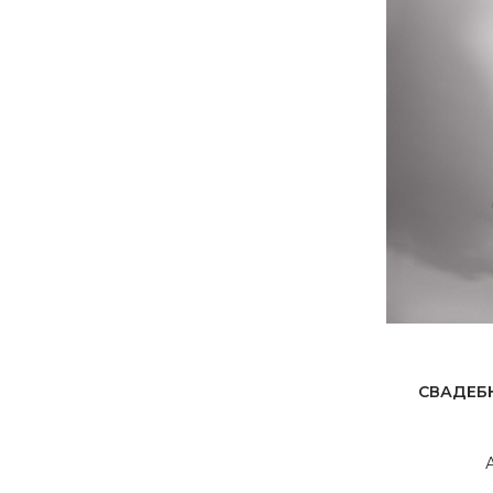
СВАДЕБ
А