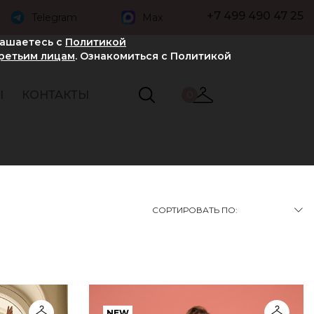
+7 499 490 47 25
Telegram
Max
лашаетесь с
Политикой
третьим лицам
. Ознакомиться с Политикой
Ы
КОНТАКТЫ
0
СОРТИРОВАТЬ ПО:
NEW