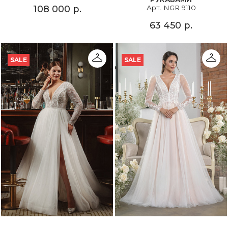
Арт. NGR 9110
108 000 р.
63 450 р.
SALE
SALE