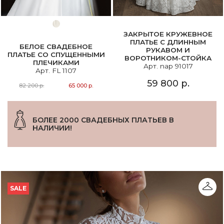
ЗАКРЫТОЕ КРУЖЕВНОЕ
ПЛАТЬЕ С ДЛИННЫМ
БЕЛОЕ СВАДЕБНОЕ
РУКАВОМ И
ПЛАТЬЕ СО СПУЩЕННЫМИ
ВОРОТНИКОМ-СТОЙКА
ПЛЕЧИКАМИ
Арт. nap 91017
Арт. FL 1107
59 800 р.
82 200 р.
65 000 р.
БОЛЕЕ 2000 СВАДЕБНЫХ ПЛАТЬЕВ В
НАЛИЧИИ!
SALE