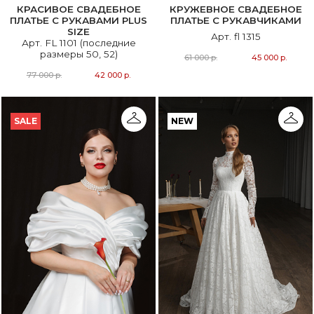
КРАСИВОЕ СВАДЕБНОЕ
КРУЖЕВНОЕ СВАДЕБНОЕ
ПЛАТЬЕ С РУКАВАМИ PLUS
ПЛАТЬЕ С РУКАВЧИКАМИ
SIZE
Арт. fl 1315
Арт. FL 1101 (последние
размеры 50, 52)
61 000 р.
45 000 р.
77 000 р.
42 000 р.
SALE
NEW