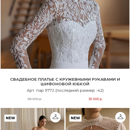
СВАДЕБНОЕ ПЛАТЬЕ С КРУЖЕВНЫМИ РУКАВАМИ И
ШИФОНОВОЙ ЮБКОЙ
Арт. nap 9772 (последний размер -42)
58 000 р.
35 000 р.
NEW
NEW