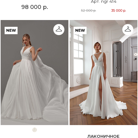
Арт. ngr 414
98 000 р.
52 000 р.
35 000 р.
NEW
NEW
ЛАКОНИЧНОЕ