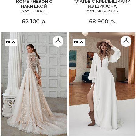
КОМБИНЕЗОН С
ПЛАТЬЕ С КРЫЛЫШКАМИ
НАКИДКОЙ
ИЗ ШИФОНА
Арт. U 90-01
Арт. NGR 2306
62 100 р.
68 900 р.
NEW
NEW