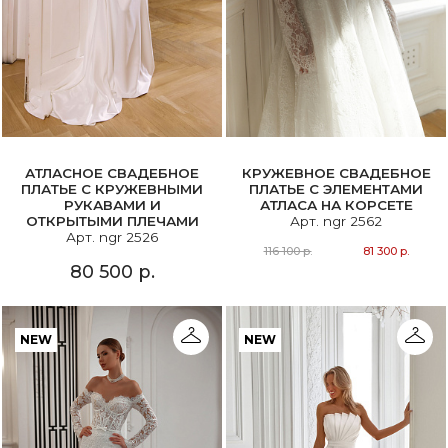
АТЛАСНОЕ СВАДЕБНОЕ
КРУЖЕВНОЕ СВАДЕБНОЕ
ПЛАТЬЕ С КРУЖЕВНЫМИ
ПЛАТЬЕ С ЭЛЕМЕНТАМИ
РУКАВАМИ И
АТЛАСА НА КОРСЕТЕ
ОТКРЫТЫМИ ПЛЕЧАМИ
Арт. ngr 2562
Арт. ngr 2526
116 100 р.
81 300 р.
80 500 р.
NEW
NEW