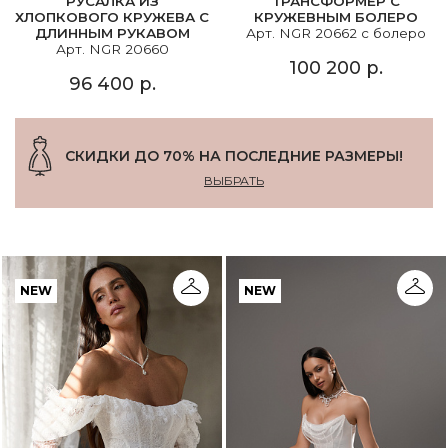
РУСАЛКА ИЗ
ТРАНСФОРМЕР С
ХЛОПКОВОГО КРУЖЕВА С
КРУЖЕВНЫМ БОЛЕРО
ДЛИННЫМ РУКАВОМ
Арт. NGR 20662 с болеро
Арт. NGR 20660
100 200 р.
96 400 р.
СКИДКИ ДО 70% НА ПОСЛЕДНИЕ РАЗМЕРЫ!
ВЫБРАТЬ
NEW
NEW