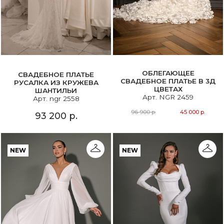
ОБЛЕГАЮЩЕЕ
СВАДЕБНОЕ ПЛАТЬЕ
СВАДЕБНОЕ ПЛАТЬЕ В 3Д
РУСАЛКА ИЗ КРУЖЕВА
ЦВЕТАХ
ШАНТИЛЬИ
Арт. NGR 2459
Арт. ngr 2558
96 900 р.
45 000 р.
93 200 р.
NEW
NEW