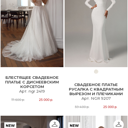
БЛЕСТЯЩЕЕ СВАДЕБНОЕ
ПЛАТЬЕ С ДИСНЕЕВСКИМ
СВАДЕБНОЕ ПЛАТЬЕ
КОРСЕТОМ
РУСАЛКА С КВАДРАТНЫМ
Арт. ngr 2419
ВЫРЕЗОМ И ПЛЕЧИКАМИ
Арт. NGR 9207
71 600 р.
25 000 р.
59 400 р.
25 000 р.
NEW
NEW