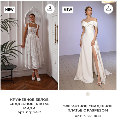
NEW
NEW
КРУЖЕВНОЕ БЕЛОЕ
СВАДЕБНОЕ ПЛАТЬЕ
ЭЛЕГАНТНОЕ СВАДЕБНОЕ
МИДИ
ПЛАТЬЕ С РАЗРЕЗОМ
Арт. ngr 2412
Арт. NGR 9108