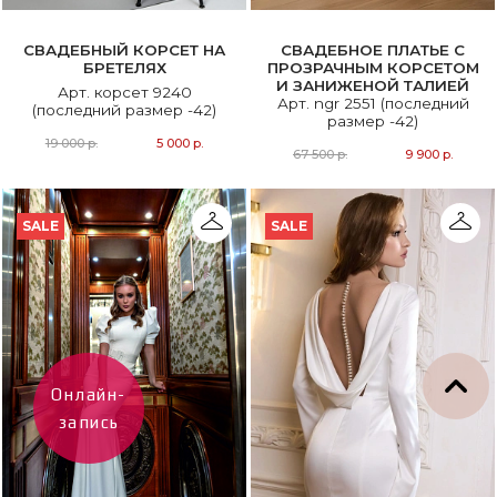
СВАДЕБНЫЙ КОРСЕТ НА
СВАДЕБНОЕ ПЛАТЬЕ С
БРЕТЕЛЯХ
ПРОЗРАЧНЫМ КОРСЕТОМ
И ЗАНИЖЕНОЙ ТАЛИЕЙ
Арт. корсет 9240
Арт. ngr 2551 (последний
(последний размер -42)
размер -42)
19 000 р.
5 000 р.
67 500 р.
9 900 р.
SALE
SALE
Онлайн-
запись