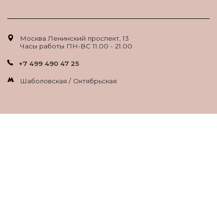
Москва Ленинский проспект, 13
Часы работы ПН-ВС 11.00 - 21.00
+7 499 490 47 25
Шаболовская / Октябрьская