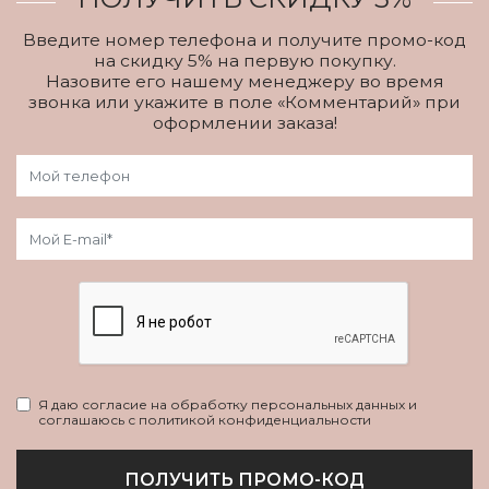
Введите номер телефона и получите промо-код
на скидку 5% на первую покупку.
Назовите его нашему менеджеру во время
звонка или укажите в поле «Комментарий» при
оформлении заказа!
Я даю согласие на обработку персональных данных и
соглашаюсь с политикой конфиденциальности
ПОЛУЧИТЬ ПРОМО-КОД