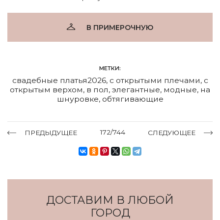
В ПРИМЕРОЧНУЮ
МЕТКИ:
свадебные платья2026
,
с открытыми плечами
,
с
открытым верхом
,
в пол
,
элегантные
,
модные
,
на
шнуровке
,
обтягивающие
172/744
ПРЕДЫДУЩЕЕ
СЛЕДУЮЩЕЕ
ДОСТАВИМ В ЛЮБОЙ
ГОРОД