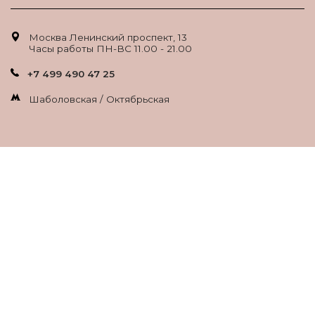
Москва Ленинский проспект, 13
Часы работы ПН-ВС 11.00 - 21.00
+7 499 490 47 25
Шаболовская / Октябрьская