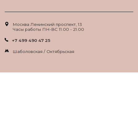
Москва Ленинский проспект, 13
Часы работы ПН-ВС 11.00 - 21.00
+7 499 490 47 25
Шаболовская / Октябрьская