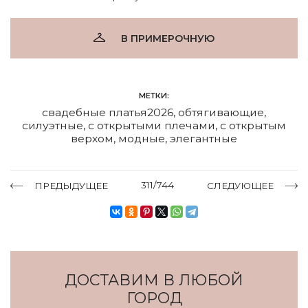
В ПРИМЕРОЧНУЮ
МЕТКИ:
свадебные платья2026
,
обтягивающие
,
силуэтные
,
с открытыми плечами
,
с открытым
верхом
,
модные
,
элегантные
311/744
ПРЕДЫДУЩЕЕ
СЛЕДУЮЩЕЕ
ДОСТАВИМ В ЛЮБОЙ
ГОРОД