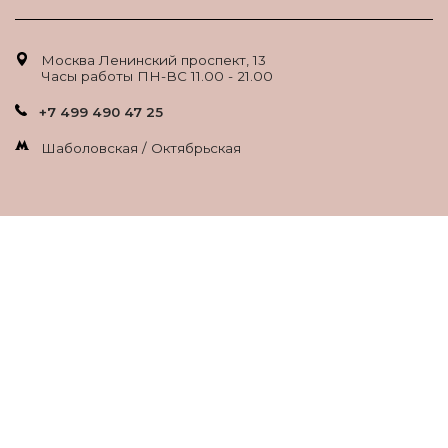
Москва Ленинский проспект, 13
Часы работы ПН-ВС 11.00 - 21.00
+7 499 490 47 25
Шаболовская / Октябрьская