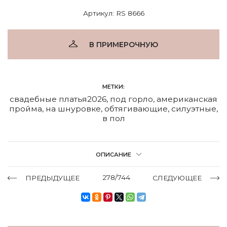
Артикул: RS 8666
В ПРИМЕРОЧНУЮ
МЕТКИ:
свадебные платья2026
,
под горло
,
американская
пройма
,
на шнуровке
,
обтягивающие
,
силуэтные
,
в пол
ОПИСАНИЕ
278/744
ПРЕДЫДУЩЕЕ
СЛЕДУЮЩЕЕ