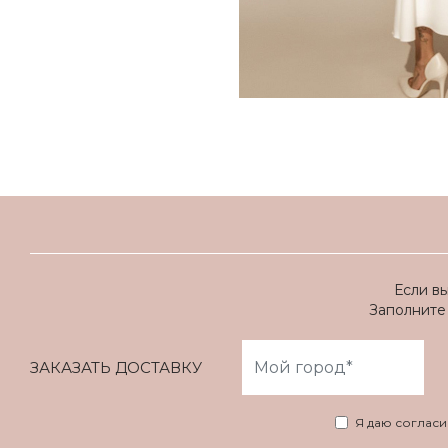
Если в
Заполните 
ЗАКАЗАТЬ ДОСТАВКУ
Я даю соглас