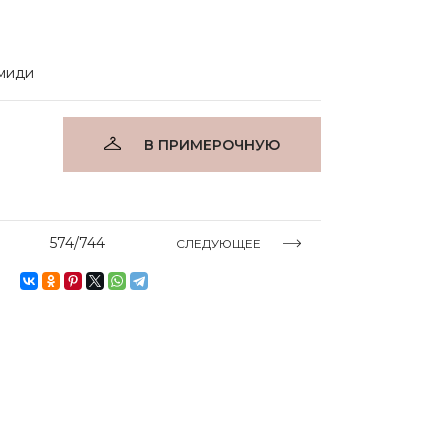
миди
В ПРИМЕРОЧНУЮ
574/744
СЛЕДУЮЩЕЕ