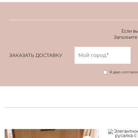
Если в
Заполните 
ЗАКАЗАТЬ ДОСТАВКУ
Я даю соглас