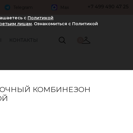
+7 499 490 47 25
Telegram
Max
лашаетесь с
Политикой
третьим лицам
. Ознакомиться с Политикой
Ы
КОНТАКТЫ
0
ЮЧНЫЙ КОМБИНЕЗОН
ОЙ