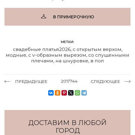
В ПРИМЕРОЧНУЮ
МЕТКИ:
свадебные платья2026
,
с открытым верхом
,
модные
,
с v-образным вырезом
,
со спущенными
плечами
,
на шнуровке
,
в пол
207/744
ПРЕДЫДУЩЕЕ
СЛЕДУЮЩЕЕ
ДОСТАВИМ В ЛЮБОЙ
ГОРОД