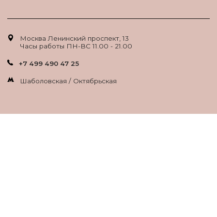
Москва Ленинский проспект, 13
Часы работы ПН-ВС 11.00 - 21.00
+7 499 490 47 25
Шаболовская / Октябрьская