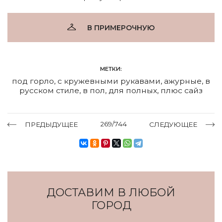
В ПРИМЕРОЧНУЮ
МЕТКИ:
под горло
,
с кружевными рукавами
,
ажурные
,
в
русском стиле
,
в пол
,
для полных
,
плюс сайз
269/744
ПРЕДЫДУЩЕЕ
СЛЕДУЮЩЕЕ
ДОСТАВИМ В ЛЮБОЙ
ГОРОД