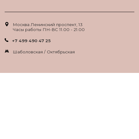
Москва Ленинский проспект, 13
Часы работы ПН-ВС 11.00 - 21.00
+7 499 490 47 25
Шаболовская / Октябрьская