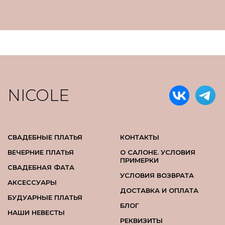
NICOLE
СВАДЕБНЫЕ ПЛАТЬЯ
КОНТАКТЫ
ВЕЧЕРНИЕ ПЛАТЬЯ
О САЛОНЕ. УСЛОВИЯ
ПРИМЕРКИ
СВАДЕБНАЯ ФАТА
УСЛОВИЯ ВОЗВРАТА
АКСЕССУАРЫ
ДОСТАВКА И ОПЛАТА
БУДУАРНЫЕ ПЛАТЬЯ
БЛОГ
НАШИ НЕВЕСТЫ
РЕКВИЗИТЫ