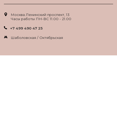
Москва Ленинский проспект, 13
Часы работы ПН-ВС 11.00 - 21.00
+7 499 490 47 25
Шаболовская / Октябрьская