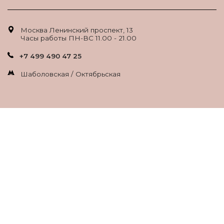
Москва Ленинский проспект, 13
Часы работы ПН-ВС 11.00 - 21.00
+7 499 490 47 25
Шаболовская / Октябрьская