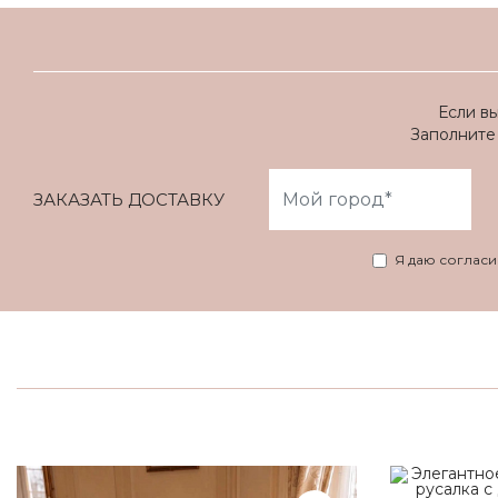
Если в
Заполните 
ЗАКАЗАТЬ ДОСТАВКУ
Я даю соглас