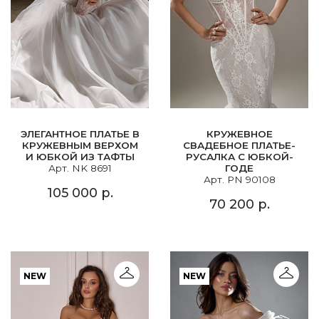
ЭЛЕГАНТНОЕ ПЛАТЬЕ В
КРУЖЕВНОЕ
КРУЖЕВНЫМ ВЕРХОМ
СВАДЕБНОЕ ПЛАТЬЕ-
И ЮБКОЙ ИЗ ТАФТЫ
РУСАЛКА С ЮБКОЙ-
Арт. NK 8691
ГОДЕ
Арт. PN 90108
105 000 р.
70 200 р.
NEW
NEW