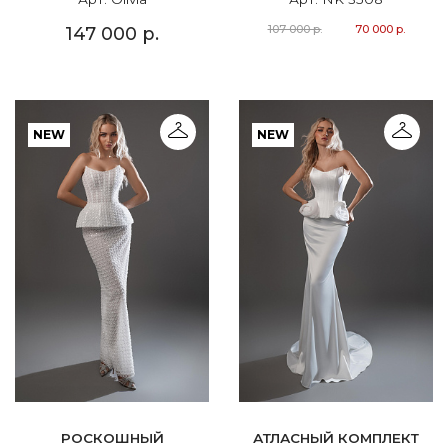
107 000 р.
70 000 р.
147 000 р.
NEW
NEW
РОСКОШНЫЙ
АТЛАСНЫЙ КОМПЛЕКТ