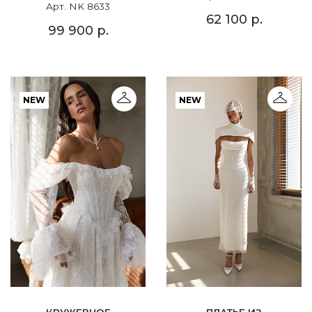
Арт. NK 8633
62 100 р.
99 900 р.
NEW
NEW
КРУЖЕВНОЕ
ПЛАТЬЕ ИЗ