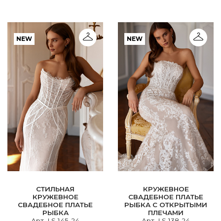
NEW
NEW
СТИЛЬНАЯ
КРУЖЕВНОЕ
КРУЖЕВНОЕ
СВАДЕБНОЕ ПЛАТЬЕ
СВАДЕБНОЕ ПЛАТЬЕ
РЫБКА С ОТКРЫТЫМИ
РЫБКА
ПЛЕЧАМИ
Арт. LS 145-24
Арт. LS 138-24