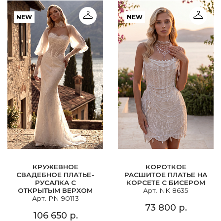
NEW
NEW
КРУЖЕВНОЕ
КОРОТКОЕ
СВАДЕБНОЕ ПЛАТЬЕ-
РАСШИТОЕ ПЛАТЬЕ НА
РУСАЛКА С
КОРСЕТЕ С БИСЕРОМ
ОТКРЫТЫМ ВЕРХОМ
Арт. NK 8635
Арт. PN 90113
73 800 р.
106 650 р.