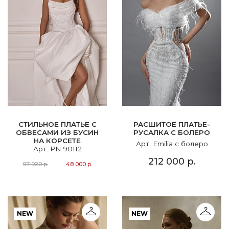
СТИЛЬНОЕ ПЛАТЬЕ С
РАСШИТОЕ ПЛАТЬЕ-
ОБВЕСАМИ ИЗ БУСИН
РУСАЛКА С БОЛЕРО
НА КОРСЕТЕ
Арт. Emilia с болеро
Арт. PN 90112
212 000 р.
97 920 р.
48 000 р.
NEW
NEW