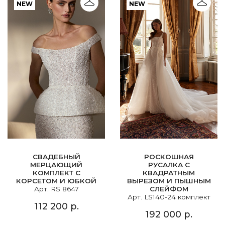
NEW
NEW
СВАДЕБНЫЙ
РОСКОШНАЯ
МЕРЦАЮЩИЙ
РУСАЛКА С
КОМПЛЕКТ С
КВАДРАТНЫМ
КОРСЕТОМ И ЮБКОЙ
ВЫРЕЗОМ И ПЫШНЫМ
Арт. RS 8647
СЛЕЙФОМ
Арт. LS140-24 комплект
112 200 р.
192 000 р.