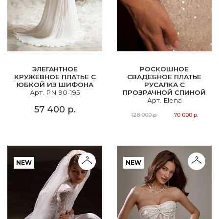
ЭЛЕГАНТНОЕ
РОСКОШНОЕ
КРУЖЕВНОЕ ПЛАТЬЕ С
СВАДЕБНОЕ ПЛАТЬЕ
ЮБКОЙ ИЗ ШИФОНА
РУСАЛКА С
Арт. PN 90-195
ПРОЗРАЧНОЙ СПИНОЙ
Арт. Elena
57 400 р.
128 000 р.
70 000 р.
NEW
NEW