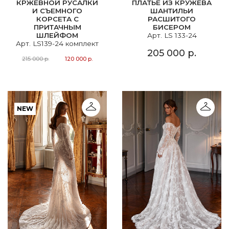
КРЖЕВНОЙ РУСАЛКИ
ПЛАТЬЕ ИЗ КРУЖЕВА
И СЪЕМНОГО
ШАНТИЛЬИ
КОРСЕТА С
РАСШИТОГО
ПРИТАЧНЫМ
БИСЕРОМ
ШЛЕЙФОМ
Арт. LS 133-24
Арт. LS139-24 комплект
205 000 р.
215 000 р.
120 000 р.
NEW