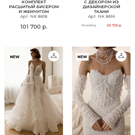
КОМПЛЕКТ
C ДЕКОРОМ ИЗ
РАСШИТЫЙ БИСЕРОМ
ДИЗАЙНЕРСКОЙ
И ЖЕМЧУГОМ
ТКАНИ
Арт. NK 8618
Арт. NK 8616
72 400 р.
50 700 р.
101 700 р.
NEW
NEW