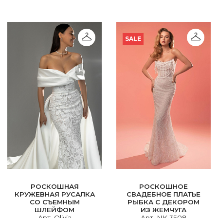
SALE
РОСКОШНАЯ
РОСКОШНОЕ
КРУЖЕВНАЯ РУСАЛКА
СВАДЕБНОЕ ПЛАТЬЕ
СО СЪЕМНЫМ
РЫБКА С ДЕКОРОМ
ШЛЕЙФОМ
ИЗ ЖЕМЧУГА
Арт. Olivia
Арт. NK 3508