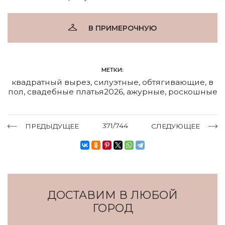
В ПРИМЕРОЧНУЮ
МЕТКИ:
квадратный вырез
,
силуэтные
,
обтягивающие
,
в
пол
,
свадебные платья2026
,
ажурные
,
роскошные
371/744
ПРЕДЫДУЩЕЕ
СЛЕДУЮЩЕЕ
ДОСТАВИМ В ЛЮБОЙ
ГОРОД