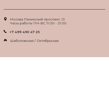
Москва Ленинский проспект, 13
Часы работы ПН-ВС 11.00 - 21.00
+7 499 490 47 25
Шаболовская / Октябрьская