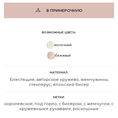
В ПРИМЕРОЧНУЮ
ВОЗМОЖНЫЕ ЦВЕТА:
молочный
бежевый
МАТЕРИАЛ:
Блестящие, авторское кружево, жемчужины,
стеклярус, японский бисер
МЕТКИ:
королевское
,
под горло
,
с бисером
,
с жемчугом
,
с
кружевными рукавами
,
роскошные