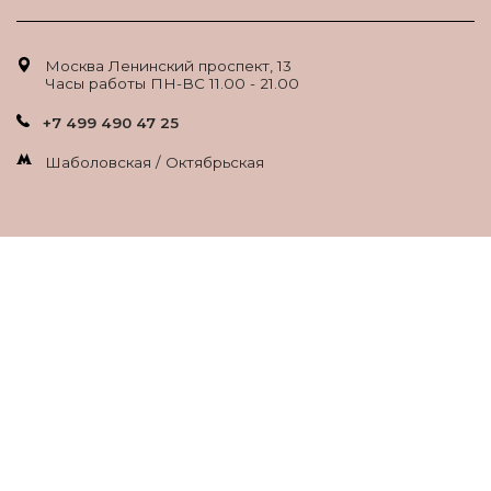
Москва Ленинский проспект, 13
Часы работы ПН-ВС 11.00 - 21.00
+7 499 490 47 25
Шаболовская / Октябрьская