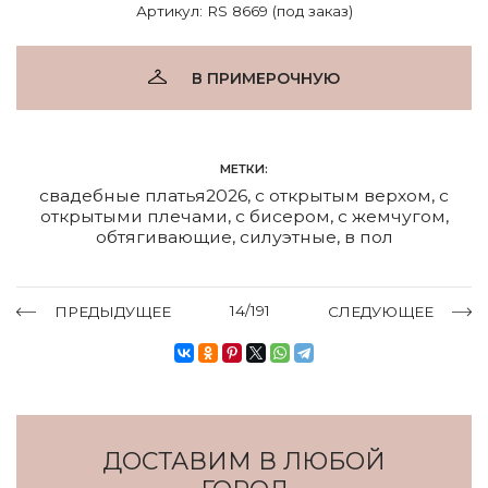
Артикул: RS 8669 (под заказ)
В ПРИМЕРОЧНУЮ
МЕТКИ:
свадебные платья2026
,
с открытым верхом
,
с
открытыми плечами
,
с бисером
,
с жемчугом
,
обтягивающие
,
силуэтные
,
в пол
14/191
ПРЕДЫДУЩЕЕ
СЛЕДУЮЩЕЕ
ДОСТАВИМ В ЛЮБОЙ