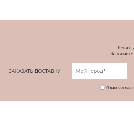
Если в
Заполните 
ЗАКАЗАТЬ ДОСТАВКУ
Я даю соглас