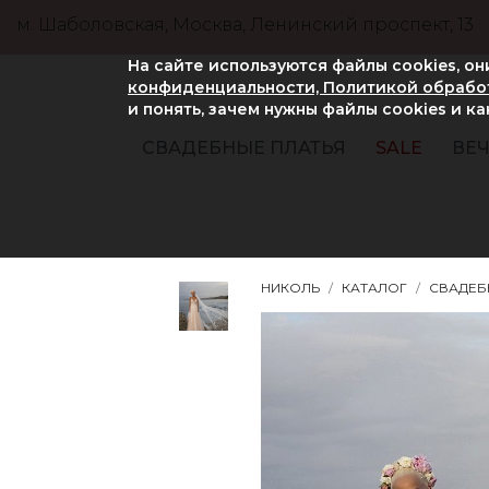
м. Шаболовская, Москва, Ленинский проспект, 13
На сайте используются файлы cookies, о
конфиденциальности, Политикой обработ
и понять, зачем нужны файлы сookies и к
СВАДЕБНЫЕ ПЛАТЬЯ
SALE
ВЕЧ
НИКОЛЬ
КАТАЛОГ
СВАДЕБ