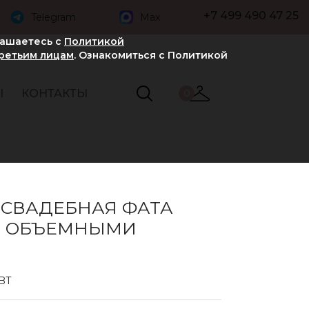
+7 499 490 47 25
Telegram
Max
лашаетесь с
Политикой
третьим лицам
. Ознакомиться с Политикой
Ы
КОНТАКТЫ
0
 СВАДЕБНАЯ ФАТА
Я ОБЪЕМНЫМИ
BT