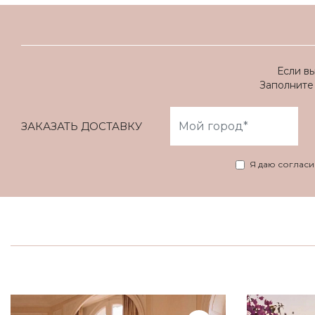
Если в
Заполните 
ЗАКАЗАТЬ ДОСТАВКУ
Я даю соглас