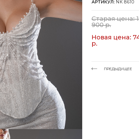
АРТИКУЛ:
NK 8610
Старая цена: 
900 р.
Новая цена: 7
р.
ПРЕДЫДУЩЕЕ