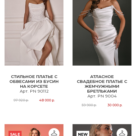
СТИЛЬНОЕ ПЛАТЬЕ С
АТЛАСНОЕ
ОБВЕСАМИ ИЗ БУСИН
СВАДЕБНОЕ ПЛАТЬЕ С
НА КОРСЕТЕ
ЖЕМЧУЖНЫМИ
Арт. PN 90112
БРЕТЛЬКАМИ
Арт. PN 9004
97 920 р.
48 000 р.
59 900 р.
30 000 р.
SALE
NEW