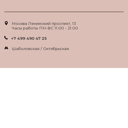
Москва Ленинский проспект, 13
Часы работы ПН-ВС 11.00 - 21.00
+7 499 490 47 25
Шаболовская / Октябрьская