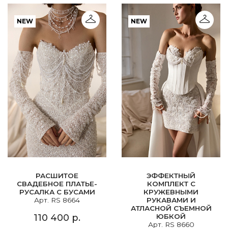
NEW
NEW
РАСШИТОЕ
ЭФФЕКТНЫЙ
СВАДЕБНОЕ ПЛАТЬЕ-
КОМПЛЕКТ С
РУСАЛКА С БУСАМИ
КРУЖЕВНЫМИ
Арт. RS 8664
РУКАВАМИ И
АТЛАСНОЙ СЪЕМНОЙ
110 400 р.
ЮБКОЙ
Арт. RS 8660