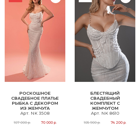
РОСКОШНОЕ
БЛЕСТЯЩИЙ
СВАДЕБНОЕ ПЛАТЬЕ
СВАДЕБНЫЙ
РЫБКА С ДЕКОРОМ
КОМПЛЕКТ С
ИЗ ЖЕМЧУГА
ЖЕМЧУГОМ
Арт. NK 3508
Арт. NK 8610
107 000 р.
70 000 р.
105 900 р.
74 200 р.