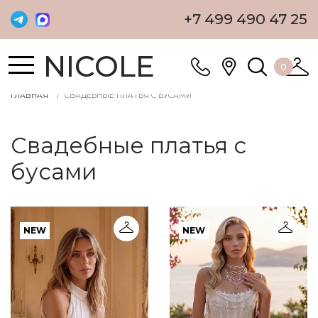
+7 499 490 47 25
NICOLE
0
ГЛАВНАЯ
СВАДЕБНЫЕ ПЛАТЬЯ С БУСАМИ
Свадебные платья с
бусами
NEW
NEW