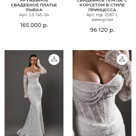
СВАДЕБНОЕ ПЛАТЬЕ
КОРСЕТОМ В СТИЛЕ
РЫБКА
ПРИНЦЕССА
Арт. LS 145-24
Арт. ngr 2567 с
жемчугом
165 000 р.
96 120 р.