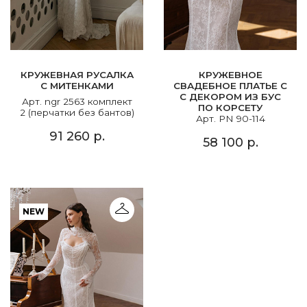
КРУЖЕВНАЯ РУСАЛКА
КРУЖЕВНОЕ
С МИТЕНКАМИ
СВАДЕБНОЕ ПЛАТЬЕ C
С ДЕКОРОМ ИЗ БУС
Арт. ngr 2563 комплект
ПО КОРСЕТУ
2 (перчатки без бантов)
Арт. PN 90-114
91 260 р.
58 100 р.
NEW