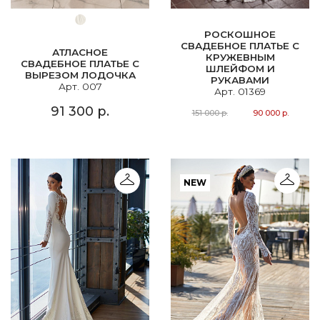
РОСКОШНОЕ
СВАДЕБНОЕ ПЛАТЬЕ С
АТЛАСНОЕ
КРУЖЕВНЫМ
СВАДЕБНОЕ ПЛАТЬЕ С
ШЛЕЙФОМ И
ВЫРЕЗОМ ЛОДОЧКА
РУКАВАМИ
Арт. 007
Арт. 01369
91 300 р.
151 000 р.
90 000 р.
NEW