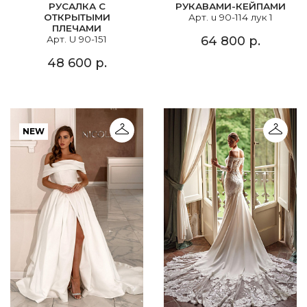
РУСАЛКА С
РУКАВАМИ-КЕЙПАМИ
ОТКРЫТЫМИ
Арт. u 90-114 лук 1
ПЛЕЧАМИ
Арт. U 90-151
64 800 р.
48 600 р.
NEW