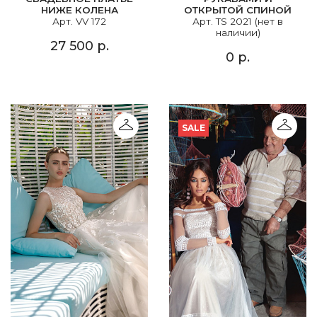
НИЖЕ КОЛЕНА
ОТКРЫТОЙ СПИНОЙ
Арт. VV 172
Арт. TS 2021 (нет в
наличии)
27 500 р.
0 р.
SALE