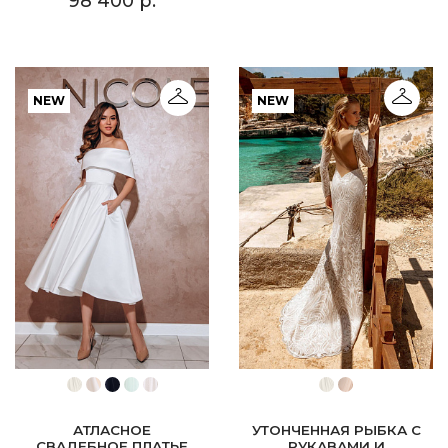
98 400 р.
NEW
NEW
АТЛАСНОЕ
УТОНЧЕННАЯ РЫБКА С
СВАДЕБНОЕ ПЛАТЬЕ
РУКАВАМИ И