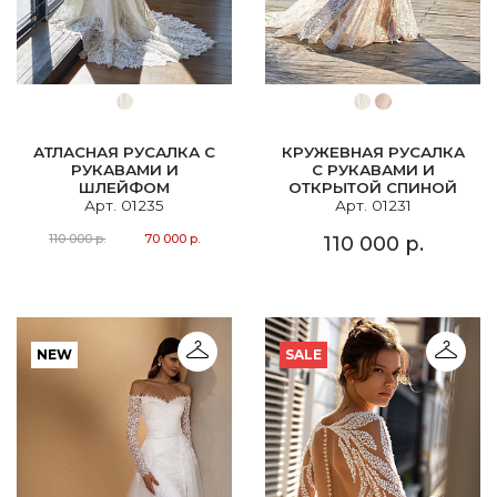
АТЛАСНАЯ РУСАЛКА С
КРУЖЕВНАЯ РУСАЛКА
РУКАВАМИ И
С РУКАВАМИ И
ШЛЕЙФОМ
ОТКРЫТОЙ СПИНОЙ
Арт. 01235
Арт. 01231
110 000 р.
70 000 р.
110 000 р.
NEW
SALE