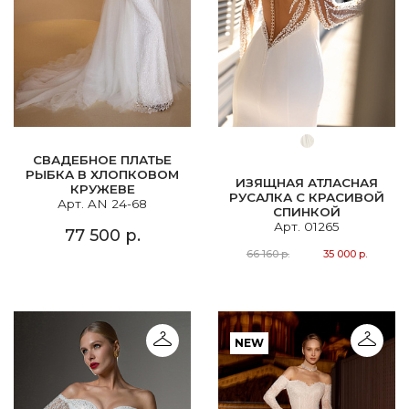
СВАДЕБНОЕ ПЛАТЬЕ
РЫБКА В ХЛОПКОВОМ
ИЗЯЩНАЯ АТЛАСНАЯ
КРУЖЕВЕ
РУСАЛКА С КРАСИВОЙ
Арт. AN 24-68
СПИНКОЙ
Арт. 01265
77 500 р.
66 160 р.
35 000 р.
NEW