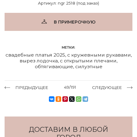
Артикул: ngr 2518 (под заказ)
В ПРИМЕРОЧНУЮ
МЕТКИ:
свадебные платья 2025
,
с кружевными рукавами
,
вырез лодочка
,
с открытыми плечами
,
обтягивающие
,
силуэтные
49/191
ПРЕДЫДУЩЕЕ
СЛЕДУЮЩЕЕ
ДОСТАВИМ В ЛЮБОЙ