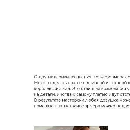
О других вариантах платьев трансформерах 
Можно сделать платье с длинной и пышной юб
королевский вид. Это отличная возможность 
на детали, иногда к самому платью идут отст
В результате мастерски любая девушка може
помощью платья трансформера можно подари