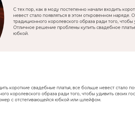
С тех пор, как в моду постепенно начали входить коро
невест стало появляться в этом откровенном наряде. О
традиционного королевского образа ради того, чтобы 
Отличное решение проблемы купить свадебное плать
юбкой.
одить короткие свадебные платья, все больше невест стало п
ного королевского образа ради того, чтобы удивить своих г
рмер с отстегивающейся юбкой или шлейфом.