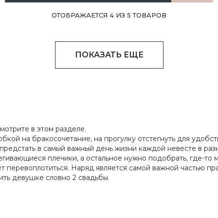
ОТОБРАЖАЕТСЯ 4 ИЗ 5 ТОВАРОВ
ПОКАЗАТЬ ЕЩЕ
смотрите в
этом разделе
.
кой на бракосочетание, на прогулку отстегнуть для удобств
предстать в самый важный день жизни каждой невесте в раз
егивающиеся плечики, а остальное нужно подобрать, где-то мо
т перевоплотиться. Наряд является самой важной частью пра
ть девушке словно 2 свадьбы.