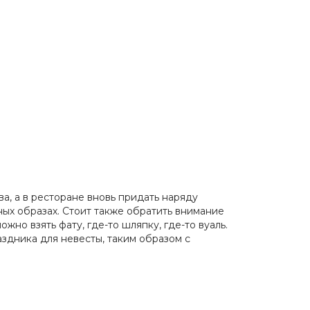
а, а в ресторане вновь придать наряду
ных образах. Стоит также обратить внимание
жно взять фату, где-то шляпку, где-то вуаль.
здника для невесты, таким образом с