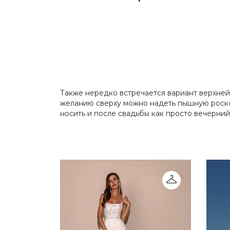
Также нередко встречается вариант верхней
желанию сверху можно надеть пышную роско
носить и после свадьбы как просто вечерний