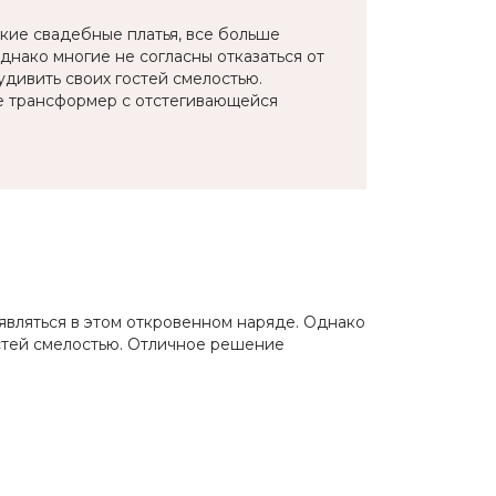
ткие свадебные платья, все больше
днако многие не согласны отказаться от
удивить своих гостей смелостью.
е трансформер с отстегивающейся
оявляться в этом откровенном наряде. Однако
остей смелостью. Отличное решение