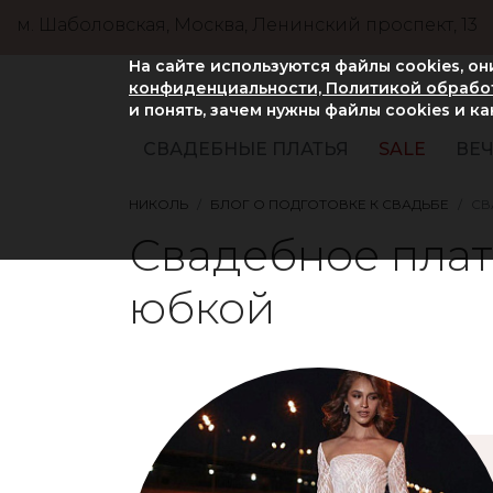
м. Шаболовская, Москва, Ленинский проспект, 13
На сайте используются файлы cookies, о
конфиденциальности, Политикой обработ
и понять, зачем нужны файлы сookies и к
СВАДЕБНЫЕ ПЛАТЬЯ
SALE
ВЕЧ
НИКОЛЬ
БЛОГ О ПОДГОТОВКЕ К СВАДЬБЕ
СВ
Свадебное плат
юбкой