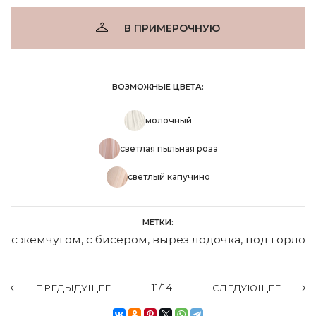
В ПРИМЕРОЧНУЮ
ВОЗМОЖНЫЕ ЦВЕТА:
молочный
светлая пыльная роза
светлый капучино
МЕТКИ:
с жемчугом
,
с бисером
,
вырез лодочка
,
под горло
11/14
ПРЕДЫДУЩЕЕ
СЛЕДУЮЩЕЕ