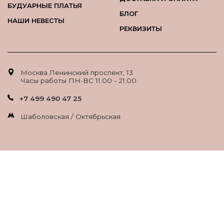
БУДУАРНЫЕ ПЛАТЬЯ
БЛОГ
НАШИ НЕВЕСТЫ
РЕКВИЗИТЫ
Москва Ленинский проспект, 13
Часы работы ПН-ВС 11.00 - 21.00
+7 499 490 47 25
Шаболовская / Октябрьская