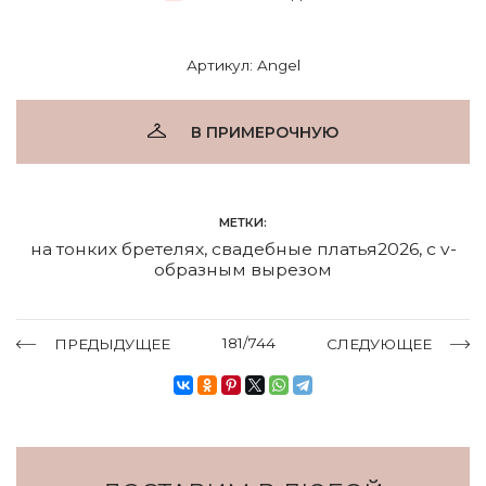
Артикул: Angel
В ПРИМЕРОЧНУЮ
МЕТКИ:
на тонких бретелях
,
свадебные платья2026
,
с v-
образным вырезом
181/744
ПРЕДЫДУЩЕЕ
СЛЕДУЮЩЕЕ