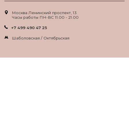
Москва Ленинский проспект, 13
Часы работы ПН-ВС 11.00 - 21.00
+7 499 490 47 25
Шаболовская / Октябрьская