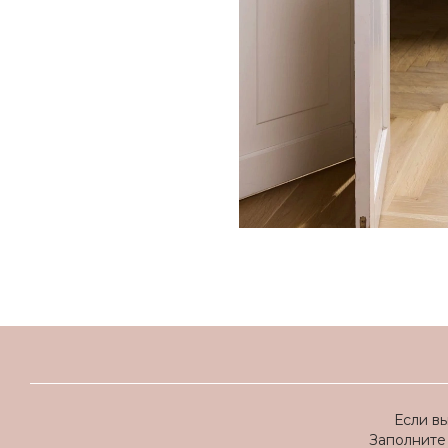
Если в
Заполните 