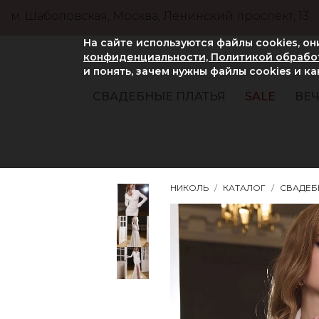
м. Шаболовская, Москва, Ленинский проспект, 13
На сайте используются файлы cookies, о
конфиденциальности, Политикой обработ
и понять, зачем нужны файлы сookies и к
СВАДЕБНЫЕ ПЛАТЬЯ
SALE
ВЕЧ
НИКОЛЬ
КАТАЛОГ
СВАДЕБ