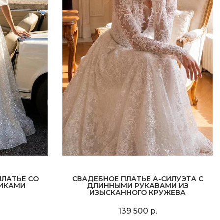
ЛАТЬЕ СО
СВАДЕБНОЕ ПЛАТЬЕ А-СИЛУЭТА С
ИКАМИ
ДЛИННЫМИ РУКАВАМИ ИЗ
ИЗЫСКАННОГО КРУЖЕВА
139 500 р.