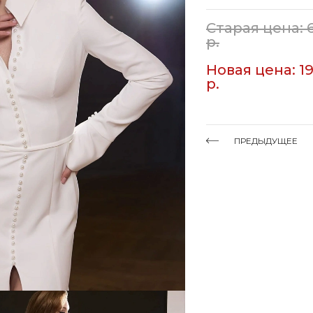
Старая цена: 
р.
Новая цена: 1
р.
ПРЕДЫДУЩЕЕ