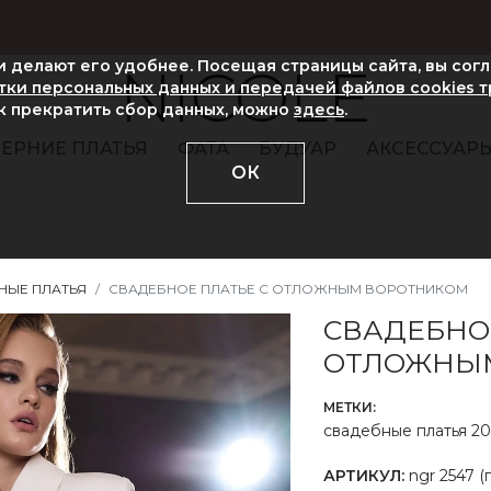
ни делают его удобнее. Посещая страницы сайта, вы сог
NICOLE
ки персональных данных и передачей файлов cookies 
ак прекратить сбор данных, можно
здесь
.
ЕРНИЕ ПЛАТЬЯ
ФАТА
БУДУАР
АКСЕССУАР
ОК
НЫЕ ПЛАТЬЯ
СВАДЕБНОЕ ПЛАТЬЕ С ОТЛОЖНЫМ ВОРОТНИКОМ
СВАДЕБНО
ОТЛОЖНЫ
МЕТКИ:
свадебные платья 20
АРТИКУЛ:
ngr 2547 (