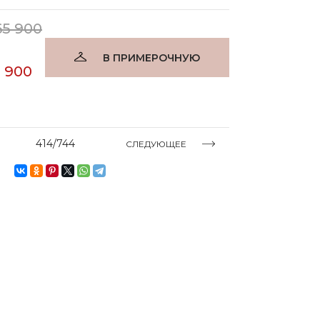
65 900
В ПРИМЕРОЧНУЮ
9 900
414/744
СЛЕДУЮЩЕЕ