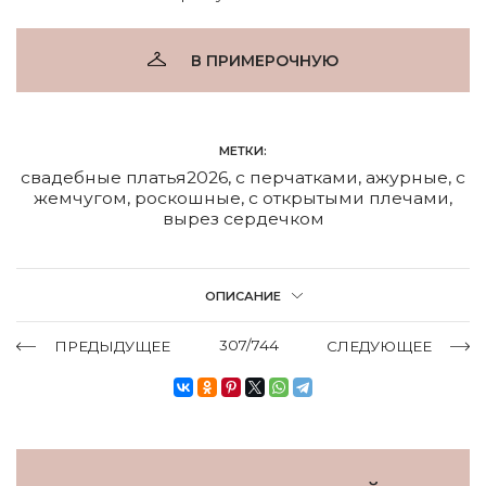
В ПРИМЕРОЧНУЮ
МЕТКИ:
свадебные платья2026
,
с перчатками
,
ажурные
,
с
жемчугом
,
роскошные
,
с открытыми плечами
,
вырез сердечком
ОПИСАНИЕ
307/744
ПРЕДЫДУЩЕЕ
СЛЕДУЮЩЕЕ