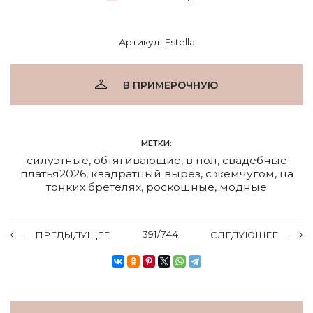
Артикул: Estella
В ПРИМЕРОЧНУЮ
МЕТКИ:
силуэтные
,
обтягивающие
,
в пол
,
свадебные
платья2026
,
квадратный вырез
,
с жемчугом
,
на
тонких бретелях
,
роскошные
,
модные
391/744
ПРЕДЫДУЩЕЕ
СЛЕДУЮЩЕЕ