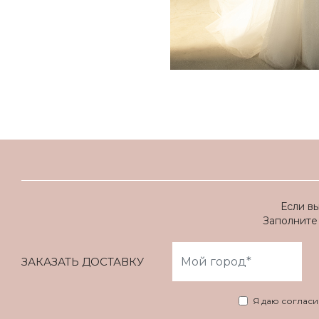
Если в
Заполните 
ЗАКАЗАТЬ ДОСТАВКУ
Я даю соглас